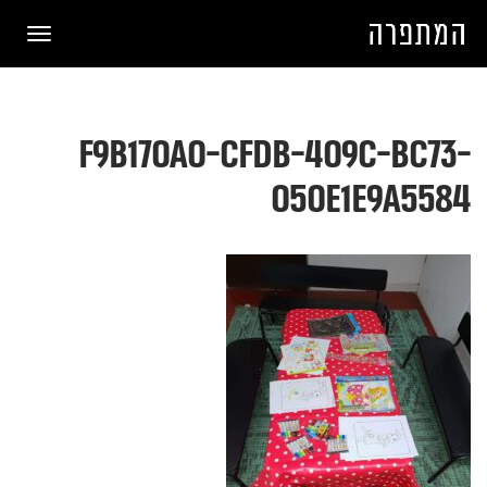
תפריט
f9b170a0-cfdb-409c-bc73-
050e1e9a5584