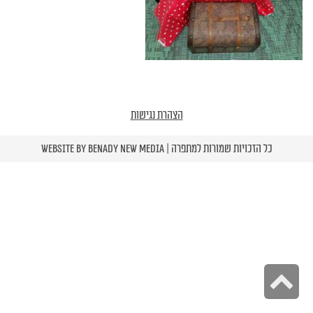
הצהרת נגישות
כל הזכויות שמורות למתפרה | Website by
Benady New Media
גלילה
לראש