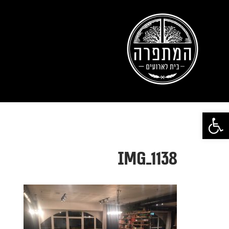
פתח סרגל נגישות
IMG_1138