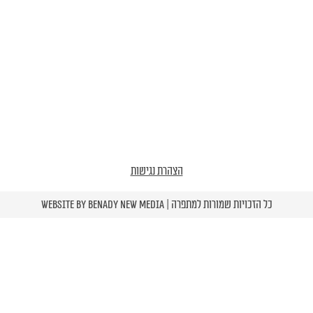
הצהרת נגישות
כל הזכויות שמורות למתפרה | Website by
Benady New Media